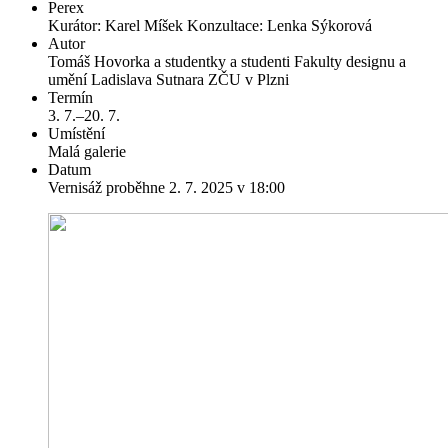
Perex
Kurátor: Karel Míšek Konzultace: Lenka Sýkorová
Autor
Tomáš Hovorka a studentky a studenti Fakulty designu a
umění Ladislava Sutnara ZČU v Plzni
Termín
3. 7.–20. 7.
Umístění
Malá galerie
Datum
Vernisáž proběhne 2. 7. 2025 v 18:00