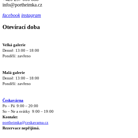
info@portheimka.cz
facebook
instagram
Otevírací doba
Velká galerie
Denně: 13:00 – 18:00
Pondělí: zavřeno
Malá galerie
Denně: 13:00 – 18:00
Pondělí: zavřeno
Českavárna
Po – Pá 9:00 – 20:00
So – Ne a svátky 9:00 – 19:00
Kontakt:
portheimka@ceskavarna.cz
Rezervace nepřijímá.